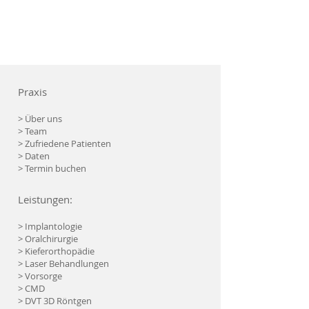
Praxis
> Über uns
> Team
> Zufriedene Patienten
> Daten
> Termin buchen
Leistungen:
> Implantologie
> Oralchirurgie
> Kieferorthopädie
> Laser Behandlungen
> Vorsorge
> CMD
> DVT 3D Röntgen