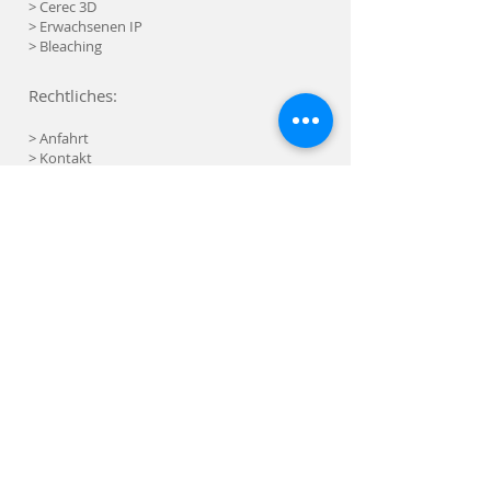
> Cerec 3D
>
Erwachsenen IP
>
Bleaching
Rechtliches:
> Anfahrt
> Kontakt
> Öffnungszeiten
> Datenschutz
> Impressum