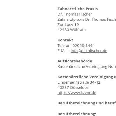
Zahnärztliche Praxis
Dr. Thomas Fischer
Zahnarztpraxis Dr. Thomas Fisch
Zur Loev 19
42480 Wülfrath
Kontakt
Telefon: 02058-1444
E-Mail:
info@dr-thfischer.de
Aufsichtsbehörde
Kassenärztliche Vereinigung Nor
Kassenärztliche Vereinigung 
Lindemannstraße 34-42
40237 Düsseldorf
https://www.kzvnr.de
Berufsbezeichnung und beruf
Berufsbezeichnung: