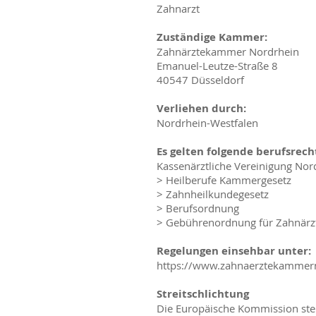
Zahnarzt
Zuständige Kammer:
Zahnärztekammer Nordrhein
Emanuel-Leutze-Straße 8
40547 Düsseldorf
Verliehen durch:
Nordrhein-Westfalen
Es gelten folgende berufsrech
Kassenärztliche Vereinigung Nor
> Heilberufe Kammergesetz
> Zahnheilkundegesetz
> Berufsordnung
> Gebührenordnung für Zahnärz
Regelungen einsehbar unter:
https://www.zahnaerztekammer
Streitschlichtung
Die Europäische Kommission stell