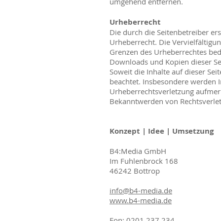
umgehend entfernen.
Urheberrecht
Die durch die Seitenbetreiber er
Urheberrecht. Die Vervielfältigu
Grenzen des Urheberrechtes bedü
Downloads und Kopien dieser Sei
Soweit die Inhalte auf dieser Sei
beachtet. Insbesondere werden In
Urheberrechtsverletzung aufmer
Bekanntwerden von Rechtsverlet
Konzept | Idee | Umsetzung
B4:Media GmbH
Im Fuhlenbrock 168
46242 Bottrop
info@b4-media.de
www.b4-media.de
Fon: 0201.237 234