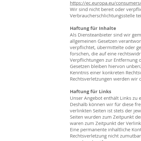
https://ec.europa.eu/consumers
Wir sind nicht bereit oder verpfl
Verbraucherschlichtungsstelle t
Haftung für Inhalte
Als Diensteanbieter sind wir gem
allgemeinen Gesetzen verantwortl
verpflichtet, übermittelte oder
forschen, die auf eine rechtswidr
Verpflichtungen zur Entfernung
Gesetzen bleiben hiervon unberüh
Kenntnis einer konkreten Recht
Rechtsverletzungen werden wir 
Haftung für Links
Unser Angebot enthält Links zu e
Deshalb können wir für diese fr
verlinkten Seiten ist stets der je
Seiten wurden zum Zeitpunkt der
waren zum Zeitpunkt der Verlink
Eine permanente inhaltliche Kont
Rechtsverletzung nicht zumutbar