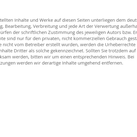
stellten Inhalte und Werke auf diesen Seiten unterliegen dem deu
ng, Bearbeitung, Verbreitung und jede Art der Verwertung außerha
rfen der schriftlichen Zustimmung des jeweiligen Autors bzw. Ers
te sind nur für den privaten, nicht kommerziellen Gebrauch gesta
te nicht vom Betreiber erstellt wurden, werden die Urheberrechte 
halte Dritter als solche gekennzeichnet. Sollten Sie trotzdem auf
ksam werden, bitten wir um einen entsprechenden Hinweis. Bei
zungen werden wir derartige Inhalte umgehend entfernen.