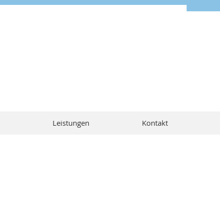
Mehr Infos hier >>
Leistungen
Kontakt