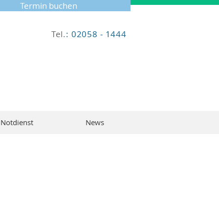
Termin buchen
Tel.
: 02058 - 1444
Notdienst
News