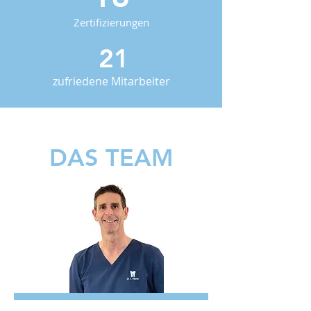
Zertifizierungen
21
zufriedene Mitarbeiter
DAS TEAM