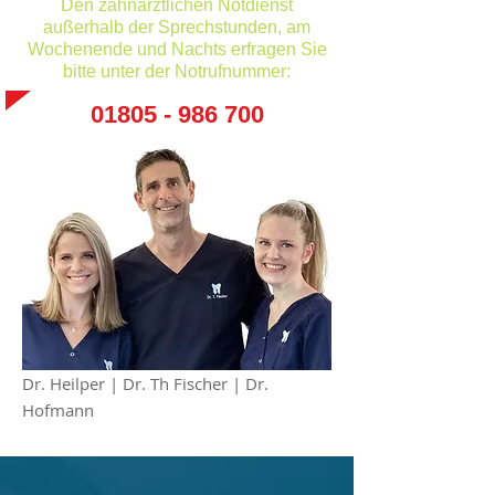
Den zahnärztlichen Notdienst
außerhalb der Sprechstunden, am
Wochenende und Nachts erfragen Sie
bitte unter der Notrufnummer:
01805 - 986 700
Dr. Heilper | Dr. Th Fischer | Dr.
Hofmann