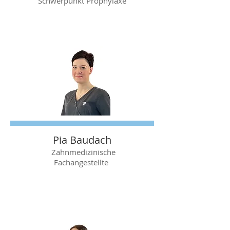
Schwerpunkt Prophylaxe
Pia Baudach
Zahnmedizinische
Fachangestellte