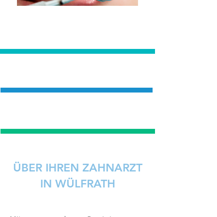
UNSERE
LEISTUNGEN
UNSER
TEAM
UNSERE
ÖFFNUNGSZEITEN
ÜBER IHREN ZAHNARZT
IN WÜLFRATH